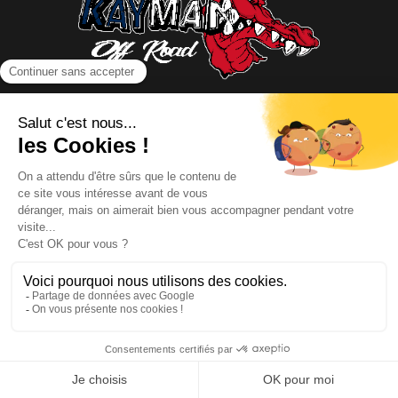
NOUS CONTACTER
INFORMATIONS
NOS PARTENAIRES
HORAIRES D'OUVERTURE
Copyright © 2026 Kayman Offroad 4x4 - Tous droits réservés -
Création site ecommerce : SFI
l
Mentions Légales