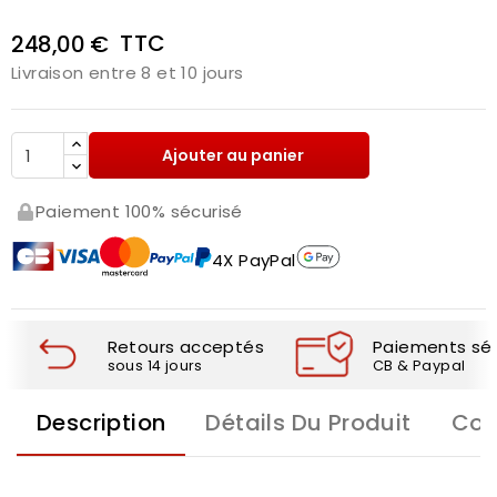
TTC
248,00 €
Livraison entre 8 et 10 jours
Ajouter au panier
Paiement 100% sécurisé
4X PayPal
Retours acceptés
Paiements séc
sous 14 jours
CB & Paypal
Description
Détails Du Produit
Com