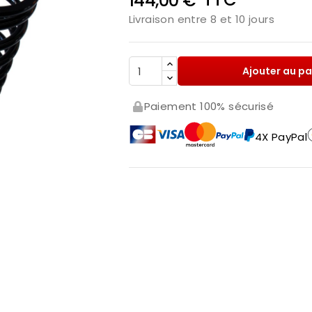
144,00 €
Livraison entre 8 et 10 jours
Ajouter au pa
Paiement 100% sécurisé
4X PayPal
