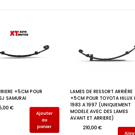
RRIERE +5CM POUR
LAMES DE RESSORT ARRIÈRE
 SJ SAMURAI
+5CM POUR TOYOTA HILUX 
1983 A 1997 (UNIQUEMENT
5,00 €
MODELE AVEC DES LAMES
Ajouter
AVANT ET ARRIERE)
au
panier
210,00 €
Ajou