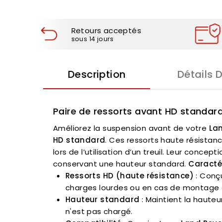
Retours acceptés
sous 14 jours
Description
Détails 
Paire de ressorts avant HD standard
Améliorez la suspension avant de votre
Lan
HD standard
. Ces ressorts haute résistan
lors de l’utilisation d’un treuil. Leur con
conservant une hauteur standard.
Caractér
Ressorts HD (haute résistance)
: Conçu
charges lourdes ou en cas de montage d'
Hauteur standard
: Maintient la hauteu
n'est pas chargé.