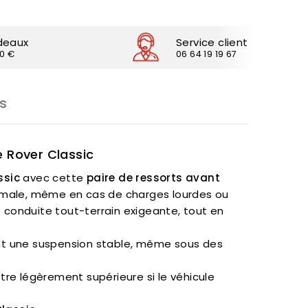
deaux
Service client
30 €
06 64 19 19 67
s
e Rover Classic
ssic
avec cette
paire de ressorts avant
ptimale, même en cas de charges lourdes ou
e conduite tout-terrain exigeante, tout en
sent une suspension stable, même sous des
être légèrement supérieure si le véhicule