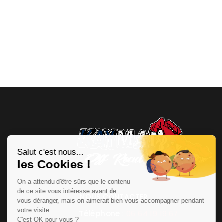
NOUS CONTACTER
Téléphone
:
06 64 19 19 67