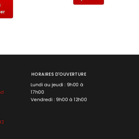
u
ier
HORAIRES D'OUVERTURE
Lundi au jeudi : 9h00 à
nd
17h00
Vendredi : 9h00 à 12h00
42