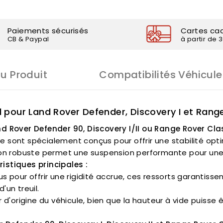
Paiements sécurisés
Cartes ca
CB & Paypal
à partir de 
Du Produit
Compatibilités Véhicule
 pour Land Rover Defender, Discovery I et Rang
d Rover Defender 90, Discovery I/II ou Range Rover Cla
ce sont spécialement conçus pour offrir une stabilité o
ception robuste permet une suspension performante pour un
istiques principales :
s pour offrir une rigidité accrue, ces ressorts garantis
un treuil.
r d'origine du véhicule, bien que la hauteur à vide puisse 