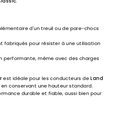
Classic
.
plémentaire d'un treuil ou de pare-chocs
t fabriqués pour résister à une utilisation
ion performante, même avec des charges
r
est idéale pour les conducteurs de
Land
t en conservant une hauteur standard.
ormance durable et fiable, aussi bien pour