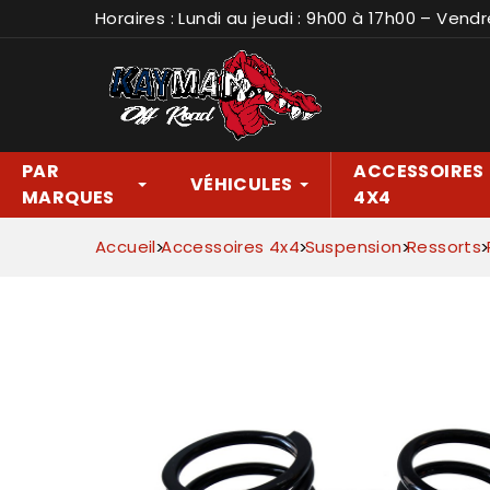
Horaires : Lundi au jeudi : 9h00 à 17h00 – Vendr
PAR
ACCESSOIRES
VÉHICULES
MARQUES
4X4
Accueil
Accessoires 4x4
Suspension
Ressorts