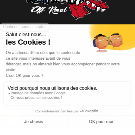
NOUS CONTACTER
INFORMATIONS
NOS PARTENAIRES
HORAIRES D'OUVERTURE
Copyright © 2026 Kayman Offroad 4x4 - Tous droits réservés -
Création site ecommerce : SFI
l
Mentions Légales