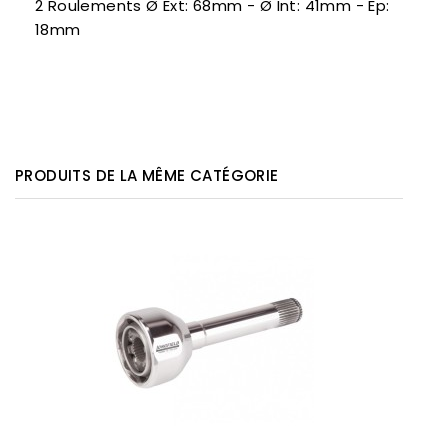
2 Roulements Ø Ext: 68mm - Ø Int: 41mm - Ep:
18mm
PRODUITS DE LA MÊME CATÉGORIE