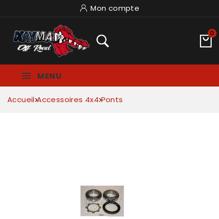
Mon compte
0
MENU
Accueil
Accessoires 4x4
Ponts