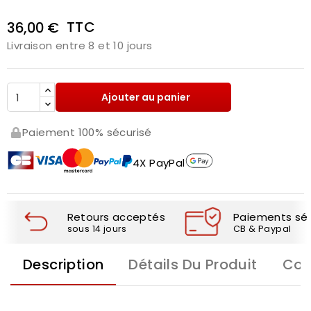
TTC
36,00 €
Livraison entre 8 et 10 jours
Ajouter au panier
Paiement 100% sécurisé
4X PayPal
Retours acceptés
Paiements séc
sous 14 jours
CB & Paypal
Description
Détails Du Produit
Com