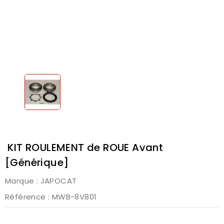
KIT ROULEMENT de ROUE Avant
[Générique]
Marque :
JAPOCAT
Référence
: MWB-8V801