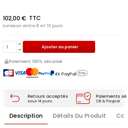
TTC
102,00 €
Livraison entre 8 et 10 jours
Ajouter au panier
Paiement 100% sécurisé
4X PayPal
Retours acceptés
Paiements séc
sous 14 jours
CB & Paypal
Description
Détails Du Produit
Com