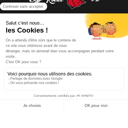
NOUS CONTACTER
INFORMATIONS
NOS PARTENAIRES
HORAIRES D'OUVERTURE
Copyright © 2026 Kayman Offroad 4x4 - Tous droits réservés -
Création site ecommerce : SFI
l
Mentions Légales