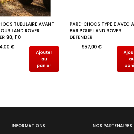
HOCS TUBULAIRE AVANT
PARE-CHOCS TYPE E AVEC A
 POUR LAND ROVER
BAR POUR LAND ROVER
R 90, 110
DEFENDER
4,00 €
957,00 €
Ajouter
Ajou
au
a
panier
pan
INFORMATIONS
NOS PARTENAIRES