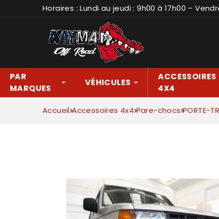
Horaires : Lundi au jeudi : 9h00 à 17h00 – Vendr
PAR
ACCESSOIRES
VÉHICULES
MARQUES
4X4
Accueil
Accessoires 4x4
Pare-chocs
PORTE-TR