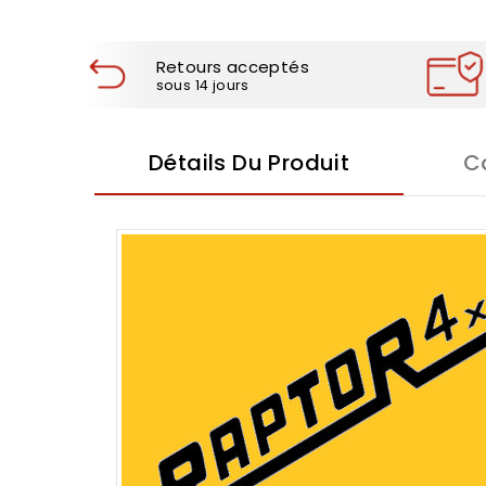
Retours acceptés
sous 14 jours
Détails Du Produit
C