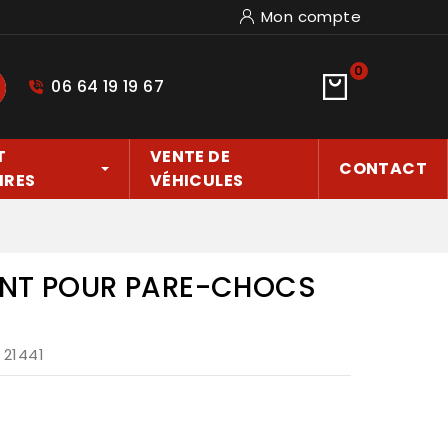
Mon compte
0
06 64 19 19 67
hercher
T
VENTE DE
CONTACT
IRES
VÉHICULES
ANT POUR PARE-CHOCS
: 21441