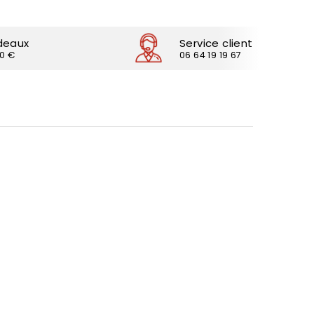
deaux
Service client
30 €
06 64 19 19 67