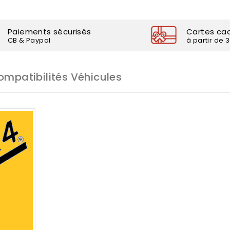
Paiements sécurisés
Cartes ca
CB & Paypal
à partir de 
ompatibilités Véhicules