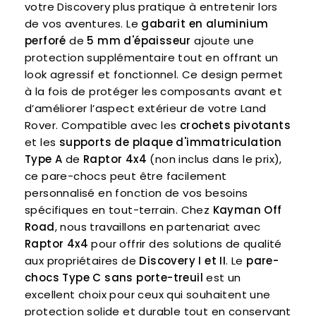
votre Discovery plus pratique à entretenir lors
de vos aventures. Le
gabarit en aluminium
perforé
de
5 mm d'épaisseur
ajoute une
protection supplémentaire tout en offrant un
look agressif et fonctionnel. Ce design permet
à la fois de protéger les composants avant et
d’améliorer l’aspect extérieur de votre Land
Rover. Compatible avec les
crochets pivotants
et les
supports de plaque d'immatriculation
Type A
de
Raptor 4x4
(non inclus dans le prix),
ce pare-chocs peut être facilement
personnalisé en fonction de vos besoins
spécifiques en tout-terrain. Chez
Kayman Off
Road
, nous travaillons en partenariat avec
Raptor 4x4
pour offrir des solutions de qualité
aux propriétaires de
Discovery I et II
. Le
pare-
chocs Type C sans porte-treuil
est un
excellent choix pour ceux qui souhaitent une
protection solide et durable tout en conservant