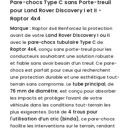
Pare-chocs Type C sans Porte-treuil
pour Land Rover Discovery I et II -
Raptor 4x4
Marque :
Raptor 4x4 Renforcez la protection
avant de votre
Land Rover Discovery I ou II
avec le
pare-chocs tubulaire Type C
de
Raptor 4x4
, conçu sans porte-treuil pour les
conducteurs souhaitant une solution robuste
et fiable sans avoir besoin d’un treuil. Ce pare-
chocs est parfait pour ceux qui recherchent
une protection durable et une esthétique tout-
terrain sans compromis. Le
tube principal
, de
76 mm de diamètre
, est conçu pour absorber
les impacts et protéger l’avant de votre
véhicule dans les conditions tout-terrain les
plus exigeantes. Doté de
4 trous pour
l'utilisation d’un cric (binda)
, ce pare-chocs
facilite les interventions sur le terrain, rendant