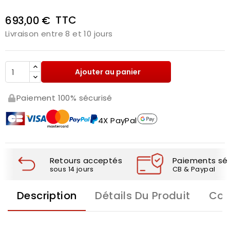
TTC
693,00 €
Livraison entre 8 et 10 jours
Ajouter au panier
Paiement 100% sécurisé
4X PayPal
Retours acceptés
Paiements séc
sous 14 jours
CB & Paypal
Description
Détails Du Produit
Com