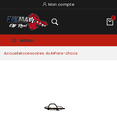
Mon compte
0
MENU
Accueil
Accessoires 4x4
Pare-chocs