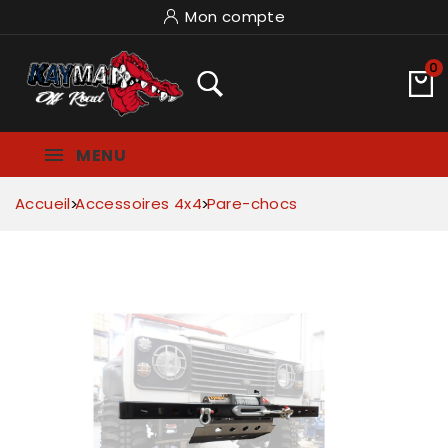
Mon compte
0
MENU
Accueil
Accessoires 4x4
Pare-chocs