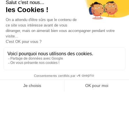
INFORMATIONS
NOS PARTENAIRES
HORAIRES D'OUVERTURE
Copyright © 2026 Kayman Offroad 4x4 - Tous droits réservés -
Création site ecommerce : SFI
l
Mentions Légales