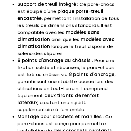
Support de treuil intégré
: Ce pare-chocs
est équipé d'une
plaque porte-treuil
encastrée
, permettant l'installation de tous
les treuils de dimensions standards. Il est
compatible avec les
modèles sans
climatisation
ainsi que les
modèles avec
climatisation
lorsque le treuil dispose de
solénoïdes séparés.
8 points d'ancrage au châssis
: Pour une
fixation solide et sécurisée, le pare-chocs
est fixé au châssis via
8 points d'ancrage
,
garantissant une stabilité accrue lors des
utilisations en tout-terrain. Il comprend
également
deux tirants de renfort
latéraux
, ajoutant une rigidité
supplémentaire à l’ensemble.
Montage pour crochets et manilles
: Ce
pare-chocs est conçu pour permettre
l’installation de
deux crochets pivotants