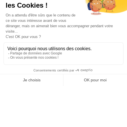
INFORMATIONS
NOS PARTENAIRES
HORAIRES D'OUVERTURE
Copyright © 2026 Kayman Offroad 4x4 - Tous droits réservés -
Création site ecommerce : SFI
l
Mentions Légales