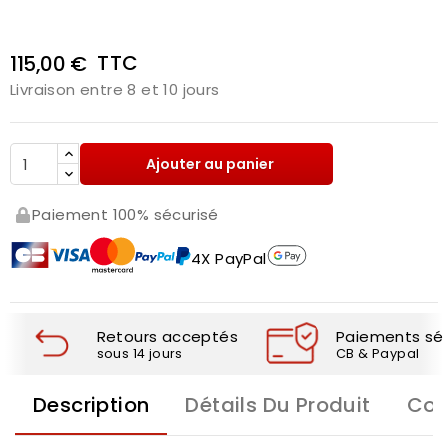
TTC
115,00 €
Livraison entre 8 et 10 jours
Ajouter au panier
Paiement 100% sécurisé
4X PayPal
Retours acceptés
Paiements séc
sous 14 jours
CB & Paypal
Description
Détails Du Produit
Com