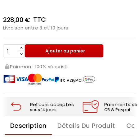
TTC
228,00 €
Livraison entre 8 et 10 jours
Ajouter au panier
Paiement 100% sécurisé
4X PayPal
Retours acceptés
Paiements séc
sous 14 jours
CB & Paypal
Description
Détails Du Produit
Com