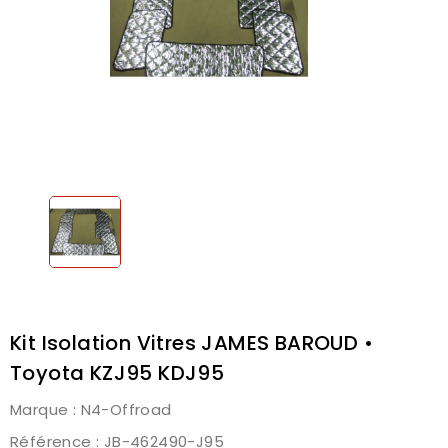
Kit Isolation Vitres JAMES BAROUD •
Toyota KZJ95 KDJ95
Marque :
N4-Offroad
Référence
: JB-462490-J95