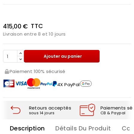
TTC
415,00 €
Livraison entre 8 et 10 jours
Ajouter au panier
Paiement 100% sécurisé
4X PayPal
Retours acceptés
Paiements séc
sous 14 jours
CB & Paypal
Description
Détails Du Produit
Com