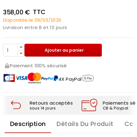
TTC
358,00 €
Disponible le 09/03/2026
Livraison entre 8 et 10 jours
Ajouter au panier
Paiement 100% sécurisé
4X PayPal
Retours acceptés
Paiements séc
sous 14 jours
CB & Paypal
Description
Détails Du Produit
Com