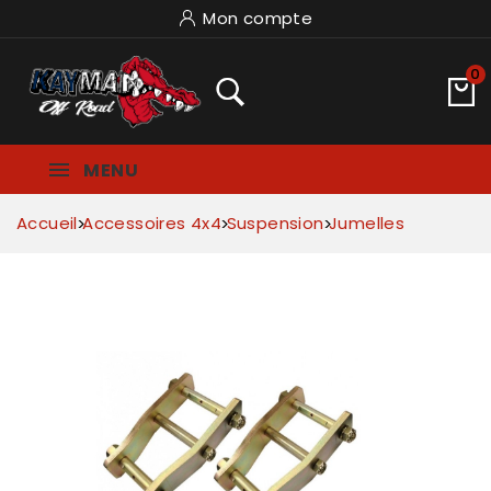
Mon compte
0
MENU
Accueil
Accessoires 4x4
Suspension
Jumelles