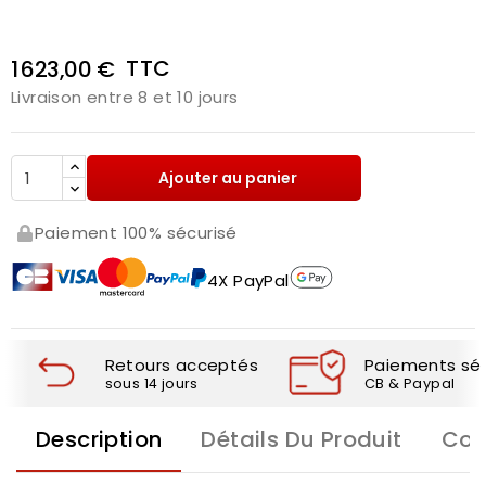
TTC
1 623,00 €
Livraison entre 8 et 10 jours
Ajouter au panier
Paiement 100% sécurisé
4X PayPal
Retours acceptés
Paiements séc
sous 14 jours
CB & Paypal
Description
Détails Du Produit
Com