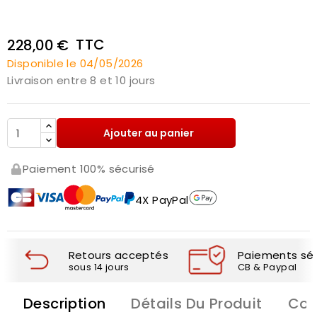
TTC
228,00 €
Disponible le 04/05/2026
Livraison entre 8 et 10 jours
Ajouter au panier
Paiement 100% sécurisé
4X PayPal
Retours acceptés
Paiements séc
sous 14 jours
CB & Paypal
Description
Détails Du Produit
Com