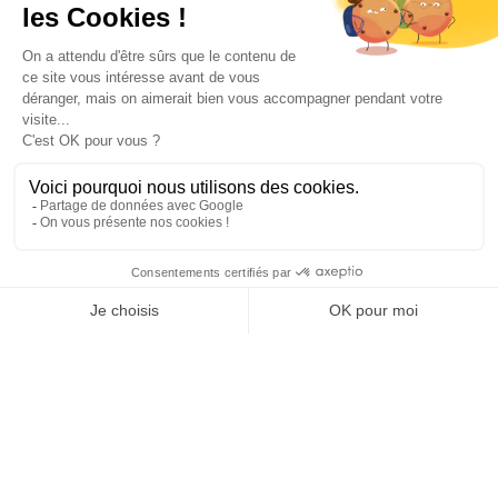
INFORMATIONS
NOS PARTENAIRES
HORAIRES D'OUVERTURE
Copyright © 2026 Kayman Offroad 4x4 - Tous droits réservés -
Création site ecommerce : SFI
l
Mentions Légales