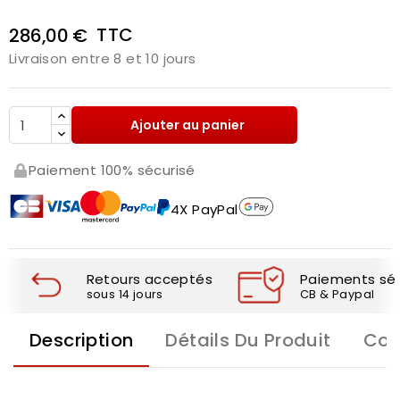
TTC
286,00 €
Livraison entre 8 et 10 jours
Ajouter au panier
Paiement 100% sécurisé
4X PayPal
Retours acceptés
Paiements séc
sous 14 jours
CB & Paypal
Description
Détails Du Produit
Com