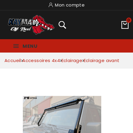
Mon compte
0
MENU
Accueil
Accessoires 4x4
Eclairage
Eclairage avant