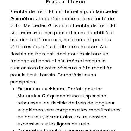
Prix ​​pour 1 tuyau
Flexible de frein +5 cm femelle pour Mercedes
G
Améliorez la performance et la sécurité de
votre
Mercedes G
avec ce
flexible de frein +5
cm femelle
, conçu pour offrir une flexibilité et
une durabilité accrues, notamment pour les
véhicules équipés de kits de rehausse. Ce
flexible de frein est idéal pour maintenir un
freinage efficace et sûr, même lorsque la
suspension de votre véhicule a été modifiée
pour le tout-terrain. Caractéristiques
principales :
Extension de +5 cm
: Parfait pour les
Mercedes G
équipés d'une suspension
rehaussée, ce flexible de frein de longueur
supplémentaire compense les modifications
de hauteur, évitant ainsi toute tension
excessive sur les lignes de frein.
Connexion femelle
: Conçu pour s’adapter