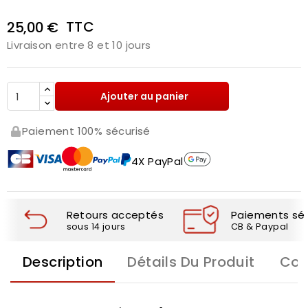
TTC
25,00 €
Livraison entre 8 et 10 jours
Ajouter au panier
Paiement 100% sécurisé
4X PayPal
Retours acceptés
Paiements séc
sous 14 jours
CB & Paypal
Description
Détails Du Produit
Com