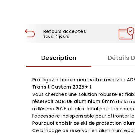
Retours acceptés
sous 14 jours
Description
Détails 
Protégez efficacement votre réservoir A
Transit Custom 2025+ !
Vous cherchez une solution robuste et fiabl
réservoir ADBLUE aluminium 6mm
de la m
millésime 2025 et plus. Idéal pour les cond
l’accessoire indispensable pour affronter les
Pourquoi choisir ce ski de protection alu
Ce blindage de réservoir en aluminium épais