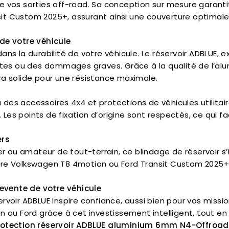
e vos sorties off-road. Sa conception sur mesure garanti
t Custom 2025+, assurant ainsi une couverture optimale 
 de votre véhicule
r dans la durabilité de votre véhicule. Le réservoir ADBLUE
ites ou des dommages graves. Grâce à la qualité de l’alum
ltra solide pour une résistance maximale.
 des accessoires 4x4 et protections de véhicules utilitaire
es points de fixation d’origine sont respectés, ce qui fac
ers
ter ou amateur de tout-terrain, ce blindage de réservoir
 votre Volkswagen T8 4motion ou Ford Transit Custom 2025
revente de votre véhicule
rvoir ADBLUE inspire confiance, aussi bien pour vos missio
 ou Ford grâce à cet investissement intelligent, tout en ro
otection réservoir ADBLUE aluminium 6mm N4-Offroad