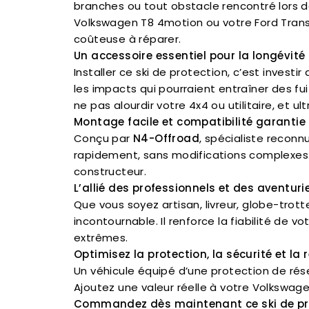
branches ou tout obstacle rencontré lors d
Volkswagen T8 4motion ou votre Ford Transi
coûteuse à réparer.
Un accessoire essentiel pour la longévité
Installer ce ski de protection, c’est investi
les impacts qui pourraient entraîner des fu
ne pas alourdir votre 4x4 ou utilitaire, et u
Montage facile et compatibilité garantie
Conçu par
N4-Offroad
, spécialiste reconnu
rapidement, sans modifications complexes. L
constructeur.
L’allié des professionnels et des aventuri
Que vous soyez artisan, livreur, globe-trot
incontournable. Il renforce la fiabilité de
extrêmes.
Optimisez la protection, la sécurité et la 
Un véhicule équipé d’une protection de rése
Ajoutez une valeur réelle à votre Volkswagen
Commandez dès maintenant ce ski de pr