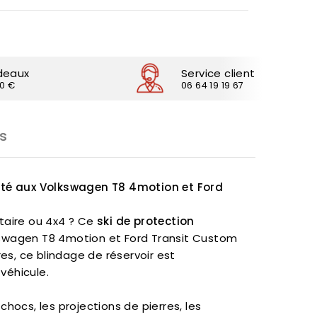
deaux
Service client
30 €
06 64 19 19 67
s
pté aux Volkswagen T8 4motion et Ford
itaire ou 4x4 ? Ce
ski de protection
swagen T8 4motion et Ford Transit Custom
es, ce blindage de réservoir est
 véhicule.
hocs, les projections de pierres, les