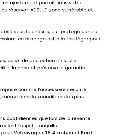
t un ajustement parfait sous votre
du réservoir ADBLUE, zone vulnérable et
, exposé sous le châssis, est protégé contre
inium, ce blindage est à la fois léger pour
s, ce ski de protection s’installe
ilite la pose et préserve la garantie
 s’impose comme l’accessoire sécurité
+, même dans les conditions les plus
ns quotidiennes que lors de la revente.
ulant l’esprit tranquille.
 pour Volkswagen T8 4motion et Ford