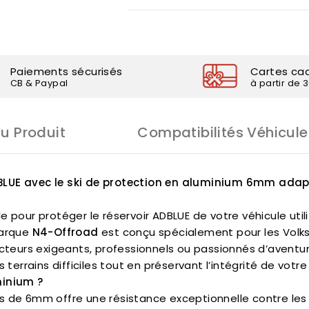
Paiements sécurisés
Cartes ca
CB & Paypal
à partir de 
Du Produit
Compatibilités Véhicule
DBLUE avec le ski de protection en aluminium 6mm ada
e pour protéger le réservoir ADBLUE de votre véhicule util
arque
N4-Offroad
est conçu spécialement pour les Volk
ucteurs exigeants, professionnels ou passionnés d’aventur
 terrains difficiles tout en préservant l’intégrité de votre
minium ?
 de 6mm offre une résistance exceptionnelle contre les c