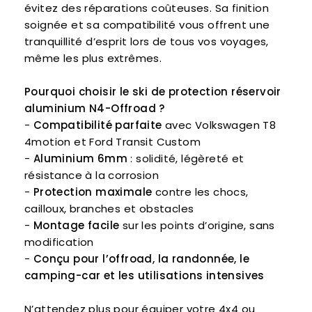
évitez des réparations coûteuses. Sa finition
soignée et sa compatibilité vous offrent une
tranquillité d’esprit lors de tous vos voyages,
même les plus extrêmes.
Pourquoi choisir le ski de protection réservoir
aluminium N4-Offroad ?
-
Compatibilité parfaite
avec Volkswagen T8
4motion et Ford Transit Custom
-
Aluminium 6mm
: solidité, légèreté et
résistance à la corrosion
-
Protection maximale
contre les chocs,
cailloux, branches et obstacles
-
Montage facile
sur les points d’origine, sans
modification
-
Conçu pour l’offroad, la randonnée, le
camping-car et les utilisations intensives
N’attendez plus pour équiper votre 4x4 ou