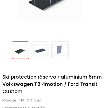
Ski protection réservoir aluminium 6mm
Volkswagen T8 4motion / Ford Transit
Custom
Marque :
N4-Offroad
Référence
: N4-BLRE77B