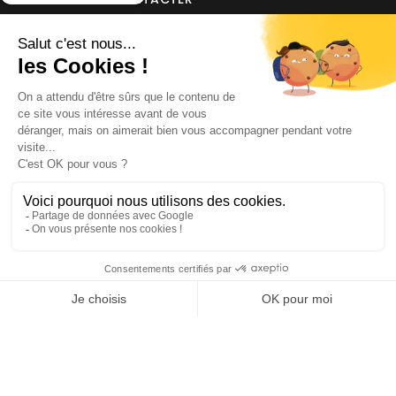
INFORMATIONS
NOS PARTENAIRES
HORAIRES D'OUVERTURE
Copyright © 2026 Kayman Offroad 4x4 - Tous droits réservés -
Création site ecommerce : SFI
l
Mentions Légales