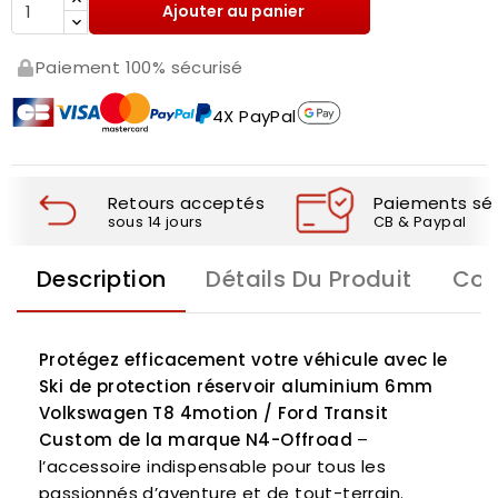
Ajouter au panier
Paiement 100% sécurisé
4X PayPal
Retours acceptés
Paiements séc
sous 14 jours
CB & Paypal
Description
Détails Du Produit
Com
Protégez efficacement votre véhicule avec le
Ski de protection réservoir aluminium 6mm
Volkswagen T8 4motion / Ford Transit
Custom de la marque N4-Offroad
–
l’accessoire indispensable pour tous les
passionnés d’aventure et de tout-terrain.