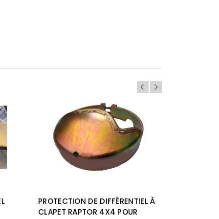
EL
PROTECTION DE DIFFÉRENTIEL À
PROTECTI
CLAPET RAPTOR 4X4 POUR
ARRIÈRE P