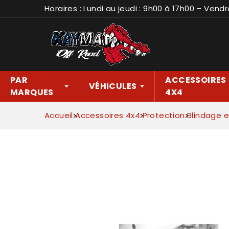
Horaires : Lundi au jeudi : 9h00 à 17h00 – Vendr
PAR
ACCESSOIRES
VÉHICULES
MARQUES
4X4
Accueil
Accessoires 4x4
Protection
Blindage e