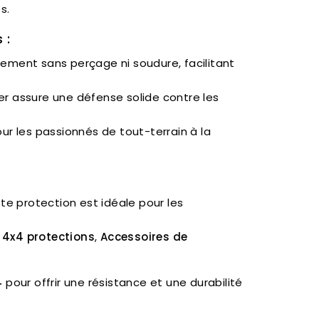
s.
 :
idement sans perçage ni soudure, facilitant
ier assure une défense solide contre les
our les passionnés de tout-terrain à la
tte protection est idéale pour les
 4x4 protections
,
Accessoires de
4
pour offrir une résistance et une durabilité