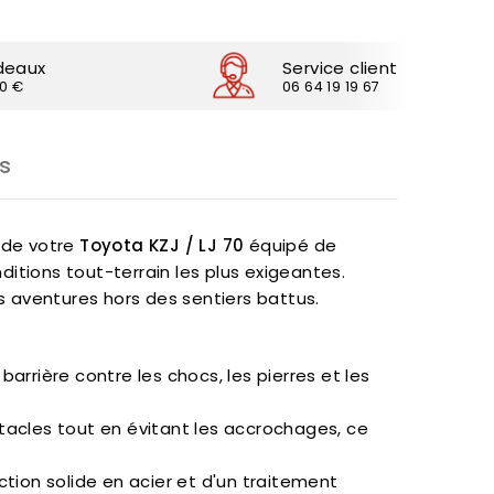
deaux
Service client
30 €
06 64 19 19 67
s
t de votre
Toyota KZJ / LJ 70
équipé de
itions tout-terrain les plus exigeantes.
os aventures hors des sentiers battus.
 barrière contre les chocs, les pierres et les
stacles tout en évitant les accrochages, ce
ction solide en acier et d'un traitement