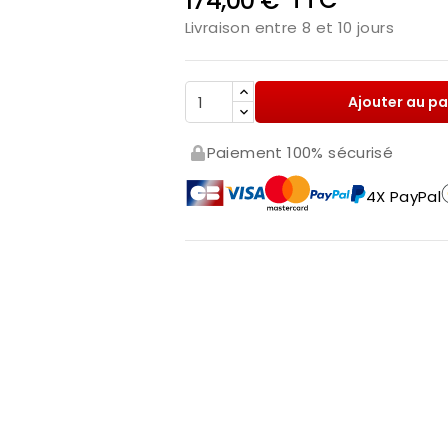
174,00 €
Livraison entre 8 et 10 jours
Ajouter au pa
Paiement 100% sécurisé
4X PayPal
