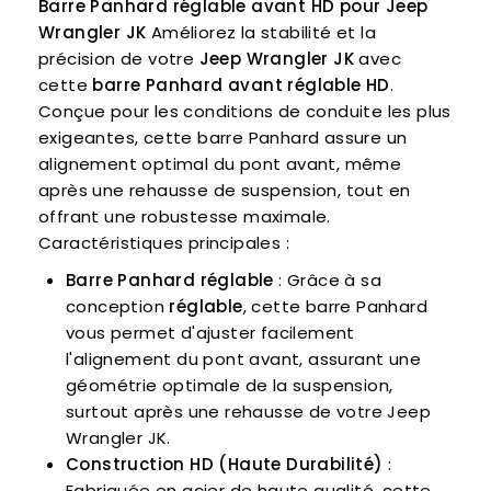
Barre Panhard réglable avant HD pour Jeep
Wrangler JK
Améliorez la stabilité et la
précision de votre
Jeep Wrangler JK
avec
cette
barre Panhard avant réglable HD
.
Conçue pour les conditions de conduite les plus
exigeantes, cette barre Panhard assure un
alignement optimal du pont avant, même
après une rehausse de suspension, tout en
offrant une robustesse maximale.
Caractéristiques principales :
Barre Panhard réglable
: Grâce à sa
conception
réglable
, cette barre Panhard
vous permet d'ajuster facilement
l'alignement du pont avant, assurant une
géométrie optimale de la suspension,
surtout après une rehausse de votre Jeep
Wrangler JK.
Construction HD (Haute Durabilité)
:
Fabriquée en acier de haute qualité, cette