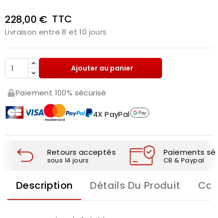
TTC
228,00 €
Livraison entre 8 et 10 jours
Ajouter au panier
Paiement 100% sécurisé
4X PayPal
Retours acceptés
Paiements séc
sous 14 jours
CB & Paypal
Description
Détails Du Produit
Com