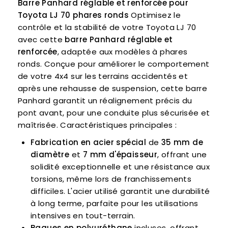
Barre Panhard réglable et renforcée pour
Toyota LJ 70 phares ronds
Optimisez le
contrôle et la stabilité de votre Toyota LJ 70
avec cette
barre Panhard réglable et
renforcée
, adaptée aux modèles à phares
ronds. Conçue pour améliorer le comportement
de votre 4x4 sur les terrains accidentés et
après une rehausse de suspension, cette barre
Panhard garantit un réalignement précis du
pont avant, pour une conduite plus sécurisée et
maîtrisée. Caractéristiques principales :
Fabrication en acier spécial
de
35 mm de
diamètre
et
7 mm d'épaisseur
, offrant une
solidité exceptionnelle et une résistance aux
torsions, même lors de franchissements
difficiles. L'acier utilisé garantit une durabilité
à long terme, parfaite pour les utilisations
intensives en tout-terrain.
Bagues en polyuréthane
incluses, offrant