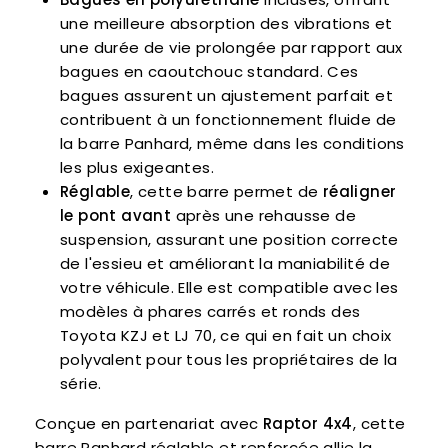
une meilleure absorption des vibrations et
une durée de vie prolongée par rapport aux
bagues en caoutchouc standard. Ces
bagues assurent un ajustement parfait et
contribuent à un fonctionnement fluide de
la barre Panhard, même dans les conditions
les plus exigeantes.
Réglable
, cette barre permet de
réaligner
le pont avant
après une rehausse de
suspension, assurant une position correcte
de l'essieu et améliorant la maniabilité de
votre véhicule. Elle est compatible avec les
modèles à phares carrés et ronds des
Toyota KZJ et LJ 70, ce qui en fait un choix
polyvalent pour tous les propriétaires de la
série.
Conçue en partenariat avec
Raptor 4x4
, cette
barre Panhard réglable et renforcée allie la