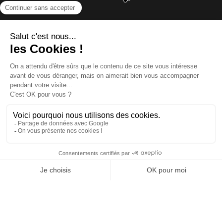
NOUS CONTACTER
INFORMATIONS
NOS PARTENAIRES
HORAIRES D'OUVERTURE
Copyright © 2026 Kayman Offroad 4x4 - Tous droits réservés -
Création site ecommerce : SFI
l
Mentions Légales