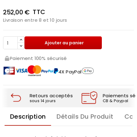
TTC
252,00 €
Livraison entre 8 et 10 jours
Ajouter au panier
Paiement 100% sécurisé
4X PayPal
Retours acceptés
Paiements séc
sous 14 jours
CB & Paypal
Description
Détails Du Produit
Com