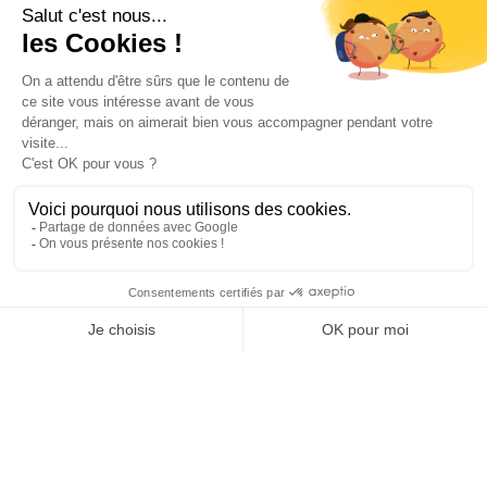
NOUS CONTACTER
INFORMATIONS
NOS PARTENAIRES
HORAIRES D'OUVERTURE
Copyright © 2026 Kayman Offroad 4x4 - Tous droits réservés -
Création site ecommerce : SFI
l
Mentions Légales