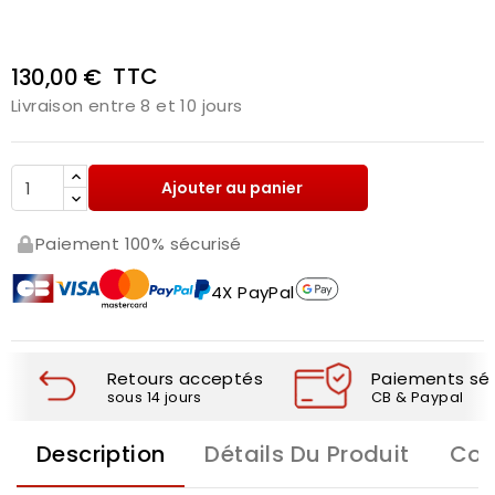
TTC
130,00 €
Livraison entre 8 et 10 jours
Ajouter au panier
Paiement 100% sécurisé
4X PayPal
Retours acceptés
Paiements séc
sous 14 jours
CB & Paypal
Description
Détails Du Produit
Com