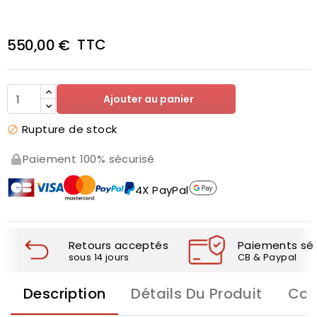
TTC
550,00 €
Ajouter au panier
Rupture de stock

Paiement 100% sécurisé
4X PayPal
Retours acceptés
Paiements séc
sous 14 jours
CB & Paypal
Description
Détails Du Produit
Com