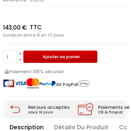
TTC
143,00 €
Livraison entre 8 et 10 jours
Ajouter au panier
Paiement 100% sécurisé
4X PayPal
Retours acceptés
Paiements séc
sous 14 jours
CB & Paypal
Description
Détails Du Produit
Com