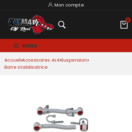
Mon compte
0
MENU
Accueil
Accessoires 4x4
Suspension
Barre stabilisatrice