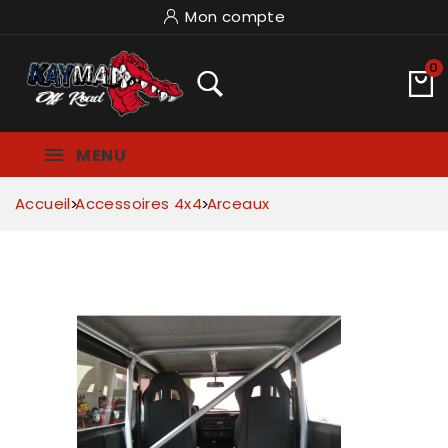
Mon compte
0
MENU
Accueil
Accessoires 4x4
Arceaux