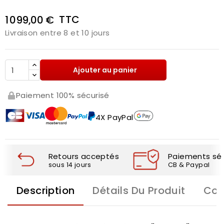
TTC
1 099,00 €
Livraison entre 8 et 10 jours
Ajouter au panier
Paiement 100% sécurisé
4X PayPal
Retours acceptés
Paiements séc
sous 14 jours
CB & Paypal
Description
Détails Du Produit
Com