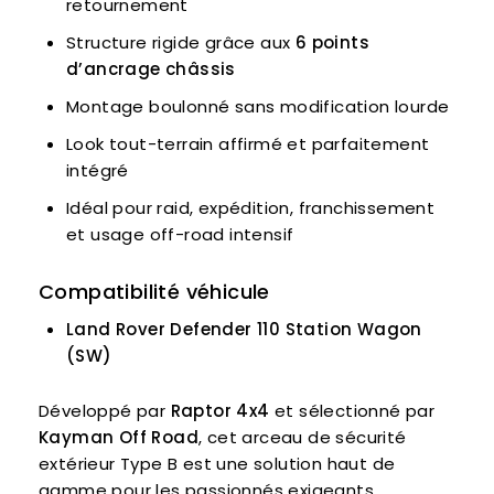
retournement
Structure rigide grâce aux
6 points
d’ancrage châssis
Montage boulonné sans modification lourde
Look tout-terrain affirmé et parfaitement
intégré
Idéal pour raid, expédition, franchissement
et usage off-road intensif
Compatibilité véhicule
Land Rover Defender 110 Station Wagon
(SW)
Développé par
Raptor 4x4
et sélectionné par
Kayman Off Road
, cet arceau de sécurité
extérieur Type B est une solution haut de
gamme pour les passionnés exigeants