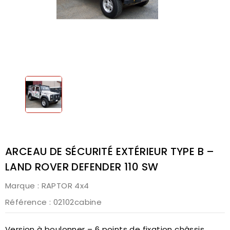
ARCEAU DE SÉCURITÉ EXTÉRIEUR TYPE B –
LAND ROVER DEFENDER 110 SW
Marque :
RAPTOR 4x4
Référence
: 02102cabine
Version à boulonner – 6 points de fixation châssis