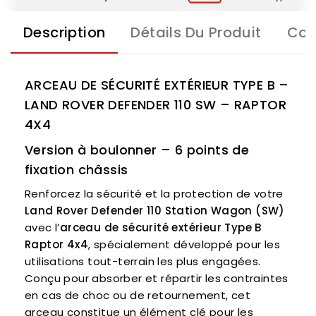
Description
Détails Du Produit
Com
ARCEAU DE SÉCURITÉ EXTÉRIEUR TYPE B –
LAND ROVER DEFENDER 110 SW – RAPTOR
4X4
Version à boulonner – 6 points de
fixation châssis
Renforcez la sécurité et la protection de votre
Land Rover Defender 110 Station Wagon (SW)
avec l’
arceau de sécurité extérieur Type B
Raptor 4x4
, spécialement développé pour les
utilisations tout-terrain les plus engagées.
Conçu pour absorber et répartir les contraintes
en cas de choc ou de retournement, cet
arceau constitue un élément clé pour les