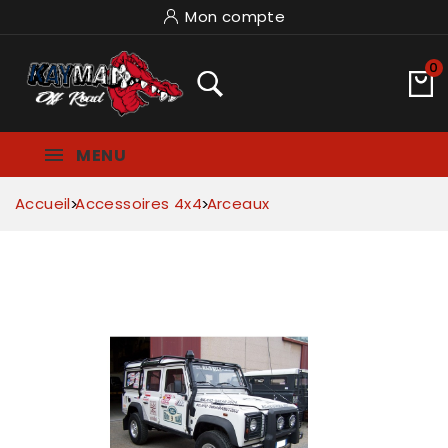
Mon compte
0
MENU
Accueil
Accessoires 4x4
Arceaux