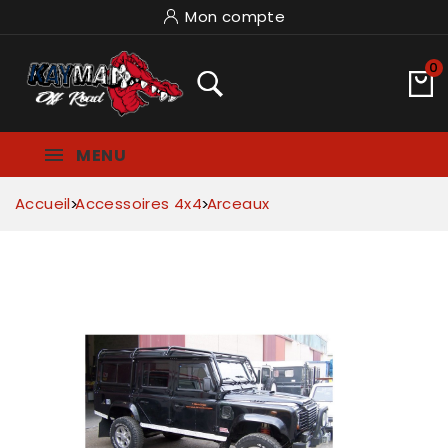
Mon compte
0
MENU
Accueil
Accessoires 4x4
Arceaux