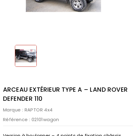
ARCEAU EXTÉRIEUR TYPE A – LAND ROVER
DEFENDER 110
Marque :
RAPTOR 4x4
Référence
: 02101wagon
Version à boulonner – 4 points de fixation châssis