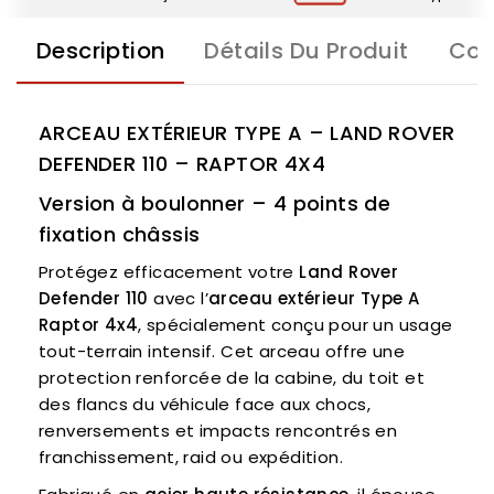
Description
Détails Du Produit
Com
ARCEAU EXTÉRIEUR TYPE A – LAND ROVER
DEFENDER 110 – RAPTOR 4X4
Version à boulonner – 4 points de
fixation châssis
Protégez efficacement votre
Land Rover
Defender 110
avec l’
arceau extérieur Type A
Raptor 4x4
, spécialement conçu pour un usage
tout-terrain intensif. Cet arceau offre une
protection renforcée de la cabine, du toit et
des flancs du véhicule face aux chocs,
renversements et impacts rencontrés en
franchissement, raid ou expédition.