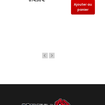
874,00 €
Ajouter au
panier