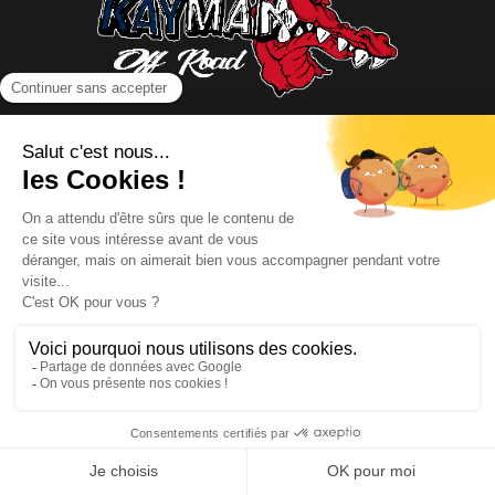
NOUS CONTACTER
INFORMATIONS
NOS PARTENAIRES
HORAIRES D'OUVERTURE
Copyright © 2026 Kayman Offroad 4x4 - Tous droits réservés -
Création site ecommerce : SFI
l
Mentions Légales