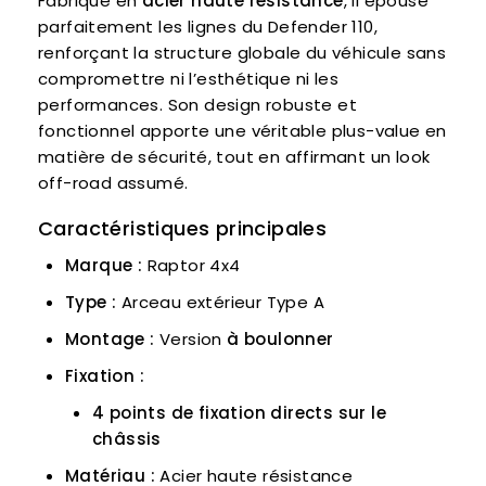
Fabriqué en
acier haute résistance
, il épouse
parfaitement les lignes du Defender 110,
renforçant la structure globale du véhicule sans
compromettre ni l’esthétique ni les
performances. Son design robuste et
fonctionnel apporte une véritable plus-value en
matière de sécurité, tout en affirmant un look
off-road assumé.
Caractéristiques principales
Marque :
Raptor 4x4
Type :
Arceau extérieur Type A
Montage :
Version
à boulonner
Fixation :
4 points de fixation directs sur le
châssis
Matériau :
Acier haute résistance