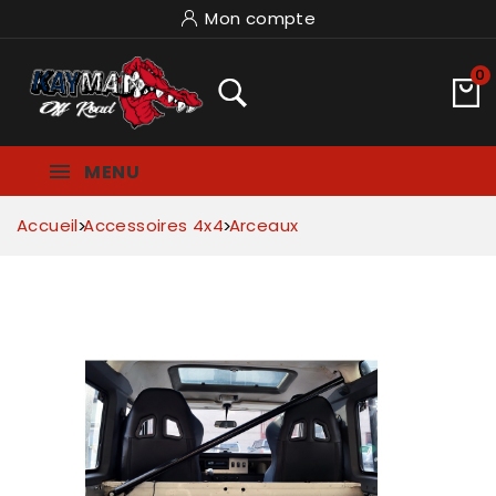
Mon compte
0
MENU
Accueil
Accessoires 4x4
Arceaux