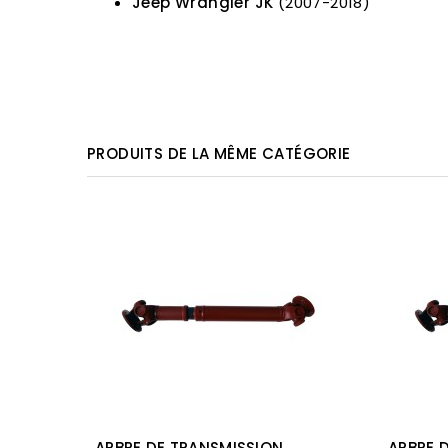
Jeep Wrangler JK
(2007-2018)
PRODUITS DE LA MÊME CATÉGORIE
ARBRE DE TRANSMISSION
ARBRE 