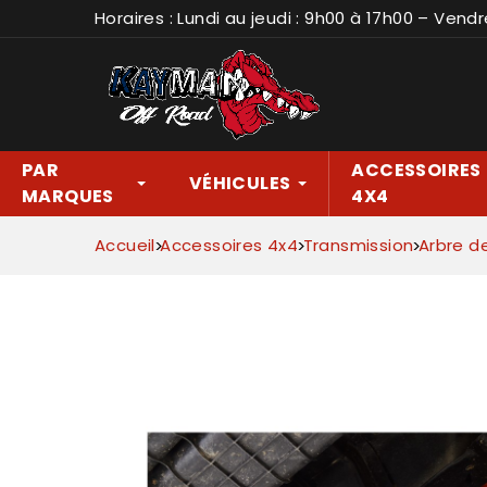
Horaires : Lundi au jeudi : 9h00 à 17h00 – Vendr
PAR
ACCESSOIRES
VÉHICULES
MARQUES
4X4
Accueil
Accessoires 4x4
Transmission
Arbre d