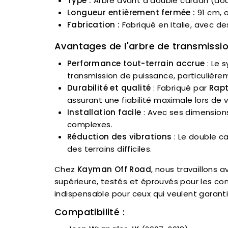
Type :
Arbre avant à double cardan (dou
Longueur entièrement fermée :
91 cm, 
Fabrication :
Fabriqué en Italie, avec d
Avantages de l'arbre de transmissio
Performance tout-terrain accrue
: Le 
transmission de puissance, particulièrem
Durabilité et qualité
: Fabriqué par
Rapt
assurant une fiabilité maximale lors de v
Installation facile
: Avec ses dimensions
complexes.
Réduction des vibrations
: Le double ca
des terrains difficiles.
Chez
Kayman Off Road
, nous travaillons
supérieure, testés et éprouvés pour les con
indispensable pour ceux qui veulent garanti
Compatibilité :