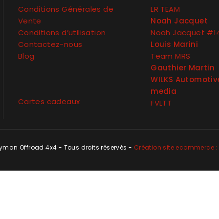
Conditions Générales de
LR TEAM
Vente
Noah Jacquet
Conditions d’utilisation
Noah Jacquet #1
Contactez-nous
Louis Marini
Blog
Team MRS
Gauthier Martin
WILKS Automotiv
media
Cartes cadeaux
FVLTT
man Offroad 4x4 - Tous droits réservés -
Création site ecommerce : 