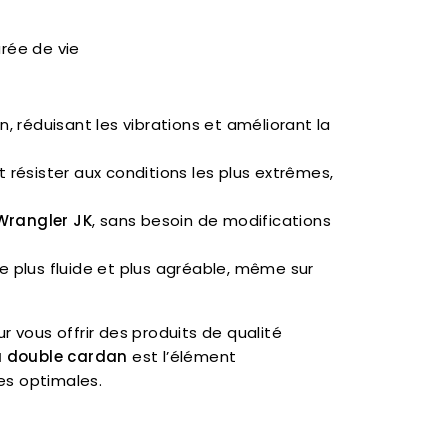
urée de vie
, réduisant les vibrations et améliorant la
t résister aux conditions les plus extrêmes,
Wrangler JK
, sans besoin de modifications
te plus fluide et plus agréable, même sur
r vous offrir des produits de qualité
à double cardan
est l’élément
es optimales.