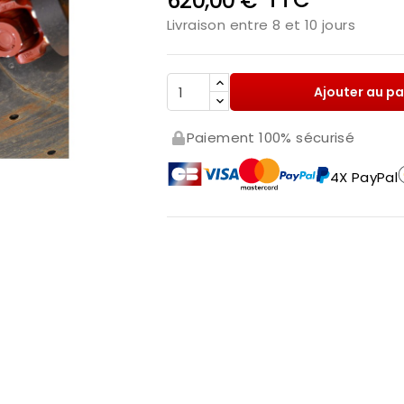
620,00 €
Livraison entre 8 et 10 jours
Ajouter au pa
Paiement 100% sécurisé
4X PayPal
