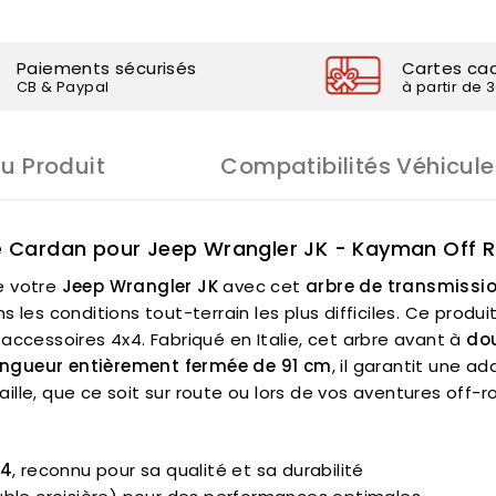
Paiements sécurisés
Cartes ca
CB & Paypal
à partir de 
Du Produit
Compatibilités Véhicule
e Cardan pour Jeep Wrangler JK - Kayman Off 
e votre
Jeep Wrangler JK
avec cet
arbre de transmissi
 les conditions tout-terrain les plus difficiles. Ce produi
accessoires 4x4. Fabriqué en Italie, cet arbre avant à
dou
ongueur entièrement fermée de 91 cm
, il garantit une a
lle, que ce soit sur route ou lors de vos aventures off-r
x4
, reconnu pour sa qualité et sa durabilité