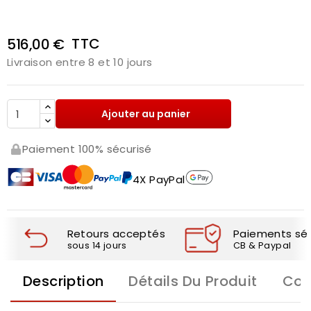
TTC
516,00 €
Livraison entre 8 et 10 jours
Ajouter au panier
Paiement 100% sécurisé
4X PayPal
Retours acceptés
Paiements séc
sous 14 jours
CB & Paypal
Description
Détails Du Produit
Com