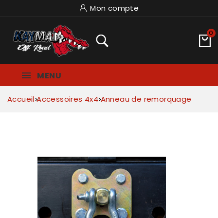
Mon compte
0
MENU
Accueil
Accessoires 4x4
Anneau de remorquage