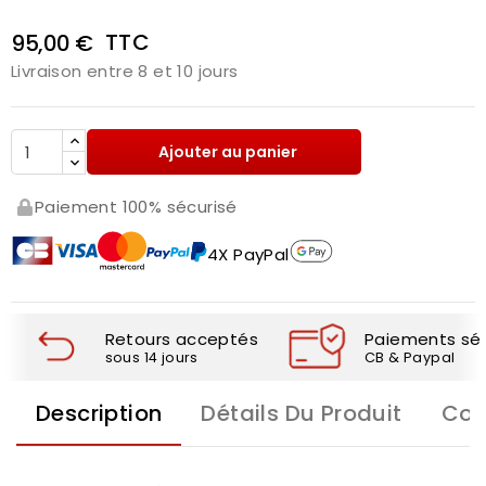
TTC
95,00 €
Livraison entre 8 et 10 jours
Ajouter au panier
Paiement 100% sécurisé
4X PayPal
Retours acceptés
Paiements séc
sous 14 jours
CB & Paypal
Description
Détails Du Produit
Com