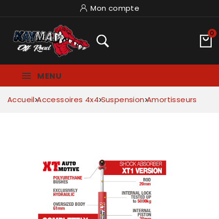
Mon compte
0
MENU
Accueil
Accessoires 4x4
Suspension
Amortisseurs