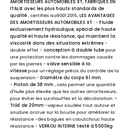
AMORTISSEURS AUTOMOBILES XT, FABRIQUÉS EN
ITALIE avec les plus hauts standards de
qualité
, certifiés iso9001:2015,
LES AVANTAGES
DES AMORTISSEURS AUTOMOBILES XT
: -
Fluide
exclusivement hydraulique, spécial de haute
qualité et haute résistance, qui maintient la
viscosité dans des situations extrêmes
-
double effet -
conception à double tube
pour
une protection contre les dommages causés
par les pierres -
valve sensible à la
vitesse
pour un réglage précis du contrôle de la
suspension -
Diamètre du corps 61 mm
-
Piston de 38 mm
, cela permet une quantité
d'huile plus élevée que les autres amortisseurs,
pour éviter les surchauffes et la décoloration.
-
TIGE de 20mm
-vapeur soudée tout autour et
soudure accrue sur la boucle pour améliorer la
résistance -des bagues en caoutchouc haute
résistance -
VERROU INTERNE testé à 5000kg