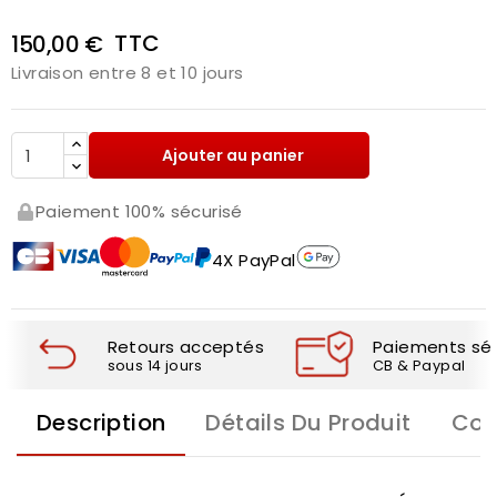
TTC
150,00 €
Livraison entre 8 et 10 jours
Ajouter au panier
Paiement 100% sécurisé
4X PayPal
Retours acceptés
Paiements séc
sous 14 jours
CB & Paypal
Description
Détails Du Produit
Com