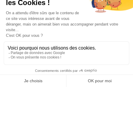
INFORMATIONS
NOS PARTENAIRES
HORAIRES D'OUVERTURE
Copyright © 2026 Kayman Offroad 4x4 - Tous droits réservés -
Création site ecommerce : SFI
l
Mentions Légales