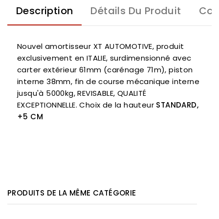
Description
Détails Du Produit
Com
Nouvel amortisseur XT AUTOMOTIVE, produit
exclusivement en ITALIE, surdimensionné avec
carter extérieur 61mm (carénage 71m), piston
interne 38mm, fin de course mécanique interne
jusqu'à 5000kg, REVISABLE, QUALITÉ
EXCEPTIONNELLE. Choix de la hauteur
STANDARD,
+5 CM
PRODUITS DE LA MÊME CATÉGORIE