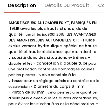
Description
Détails Du Produit
Com
AMORTISSEURS AUTOMOBILES XT, FABRIQUÉS EN
ITALIE avec les plus hauts standards de
qualité
, certifiés iso9001:2015,
LES AVANTAGES
DES AMORTISSEURS AUTOMOBILES XT
: -
Fluide
exclusivement hydraulique, spécial de haute
qualité et haute résistance, qui maintient la
viscosité dans des situations extrêmes
-
double effet -
conception à double tube
pour
une protection contre les dommages causés
par les pierres -
valve sensible à la
vitesse
pour un réglage précis du contrôle de la
suspension -
Diamètre du corps 61 mm
-
Piston de 38 mm
, cela permet une quantité
d'huile plus élevée que les autres amortisseurs,
pour éviter les surchauffes et la décoloration.
-