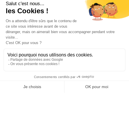
INFORMATIONS
NOS PARTENAIRES
HORAIRES D'OUVERTURE
Copyright © 2026 Kayman Offroad 4x4 - Tous droits réservés -
Création site ecommerce : SFI
l
Mentions Légales