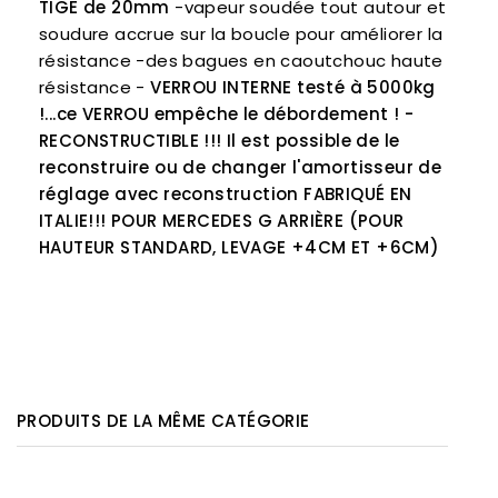
TIGE de 20mm
-vapeur soudée tout autour et
soudure accrue sur la boucle pour améliorer la
résistance -des bagues en caoutchouc haute
résistance -
VERROU INTERNE testé à 5000kg
!...ce VERROU empêche le débordement !
-
RECONSTRUCTIBLE !!! Il est possible de le
reconstruire ou de changer l'amortisseur de
réglage avec reconstruction
FABRIQUÉ EN
ITALIE!!!
POUR MERCEDES G ARRIÈRE (POUR
HAUTEUR STANDARD, LEVAGE +4CM ET +6CM)
PRODUITS DE LA MÊME CATÉGORIE