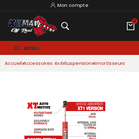
Mon compte
0
MENU
Accueil
Accessoires 4x4
Suspension
Amortisseurs