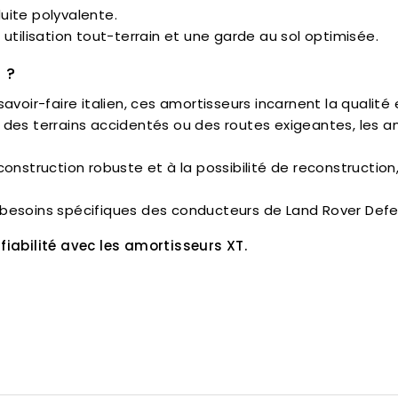
uite polyvalente.
 utilisation tout-terrain et une garde au sol optimisée.
 ?
oir-faire italien, ces amortisseurs incarnent la qualité et
r des terrains accidentés ou des routes exigeantes, les 
construction robuste et à la possibilité de reconstruction
besoins spécifiques des conducteurs de Land Rover Defen
 fiabilité avec les amortisseurs XT.