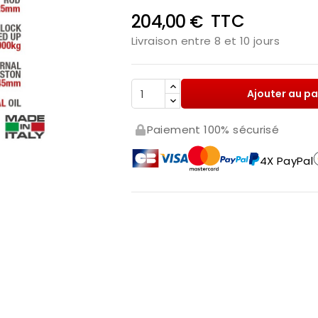
TTC
204,00 €
Livraison entre 8 et 10 jours
Ajouter au pa
Paiement 100% sécurisé
4X PayPal
