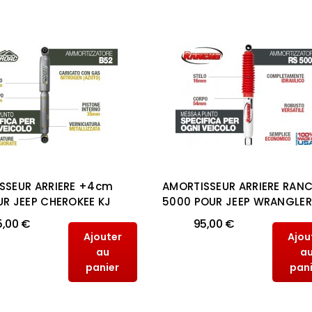
SSEUR ARRIERE +4cm
AMORTISSEUR ARRIERE RAN
UR JEEP CHEROKEE KJ
5000 POUR JEEP WRANGLER
5,00 €
95,00 €
Ajouter
Ajou
au
a
panier
pan