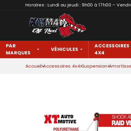
Horaires : Lundi au jeudi : 9h00 à 17h00 – Vendr
PAR
ACCESSOIRES
VÉHICULES
MARQUES
4X4
Accueil
Accessoires 4x4
Suspension
Amortiss