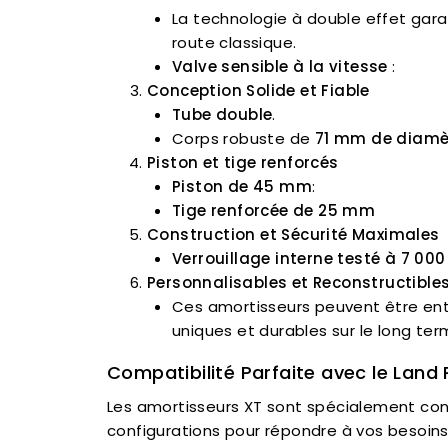
La technologie à double effet garan
route classique.
Valve sensible à la vitesse
:
Conception Solide et Fiable
Tube double
.
Corps robuste de
71 mm de diamè
Piston et tige renforcés
Piston de 45 mm
:
Tige renforcée de 25 mm
Construction et Sécurité Maximales
Verrouillage interne testé à 7 000
Personnalisables et Reconstructible
Ces amortisseurs peuvent être enti
uniques et durables sur le long ter
Compatibilité Parfaite avec le Land
Les amortisseurs XT sont spécialement co
configurations pour répondre à vos besoins