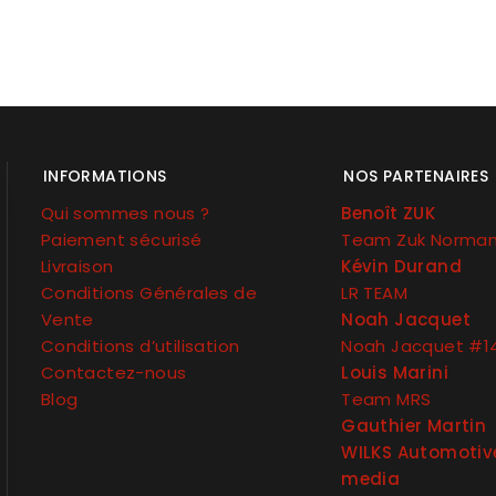
INFORMATIONS
NOS PARTENAIRES
Qui sommes nous ?
Benoît ZUK
Paiement sécurisé
Team Zuk Norma
Livraison
Kévin Durand
Conditions Générales de
LR TEAM
Vente
Noah Jacquet
Conditions d’utilisation
Noah Jacquet #1
Contactez-nous
Louis Marini
Blog
Team MRS
Gauthier Martin
WILKS Automotiv
media