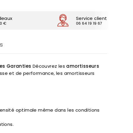
deaux
Service client
30 €
06 64 19 19 67
s
les Garanties
Découvrez les
amortisseurs
sse et de performance, les amortisseurs
 densité optimale même dans les conditions
tions.