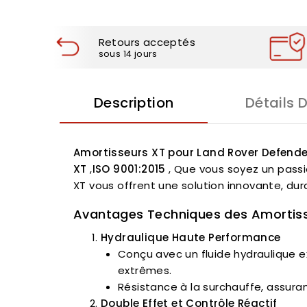
Retours acceptés
sous 14 jours
Description
Détails 
Amortisseurs XT pour Land Rover Defender
XT
,
ISO 9001:2015
, Que vous soyez un passi
XT vous offrent une solution innovante, du
Avantages Techniques des Amortis
Hydraulique Haute Performance
Conçu avec un fluide hydraulique e
extrêmes.
Résistance à la surchauffe, assuran
Double Effet et Contrôle Réactif