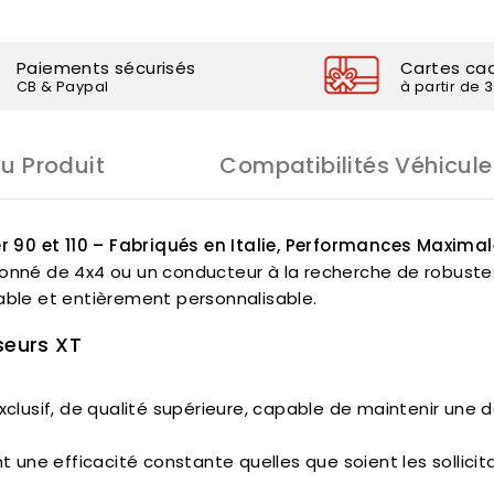
Paiements sécurisés
Cartes ca
CB & Paypal
à partir de 
Du Produit
Compatibilités Véhicule
 90 et 110 – Fabriqués en Italie, Performances Maxima
onné de 4x4 ou un conducteur à la recherche de robuste
rable et entièrement personnalisable.
seurs XT
xclusif, de qualité supérieure, capable de maintenir une
t une efficacité constante quelles que soient les sollicita