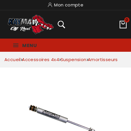
Mon compte
0
MENU
Accueil
Accessoires 4x4
Suspension
Amortisseurs