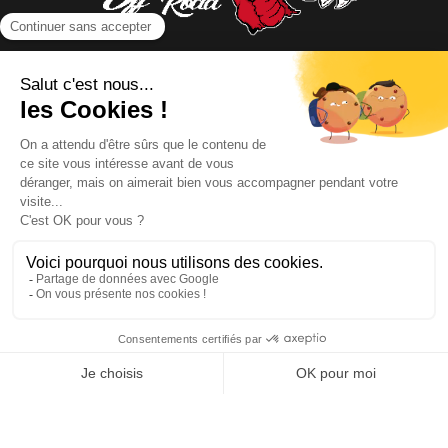
NOUS CONTACTER
INFORMATIONS
NOS PARTENAIRES
HORAIRES D'OUVERTURE
Copyright © 2026 Kayman Offroad 4x4 - Tous droits réservés -
Création site ecommerce : SFI
l
Mentions Légales