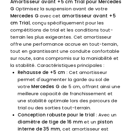
Amortisseur avant +5 cm Trial pour Mercedes
G
Optimisez la suspension avant de votre
Mercedes G
avec cet
amortisseur avant +5
cm Trial
, conçu spécifiquement pour les
compétitions de trial et les conditions tout-
terrain les plus exigeantes. Cet amortisseur
offre une performance accrue en tout-terrain,
tout en garantissant une conduite confortable
sur route, sans compromis sur la maniabilité et
la stabilité. Caractéristiques principales :
Rehausse de +5 cm
: Cet amortisseur
permet d'augmenter la garde au sol de
votre
Mercedes G
de 5 cm, offrant ainsi une
meilleure capacité de franchissement et
une stabilité optimale lors des parcours de
trial ou des sorties tout-terrain.
Conception robuste pour le trial
: Avec un
diamètre de tige de 16 mm
et un
piston
interne de 35 mm
, cet amortisseur est