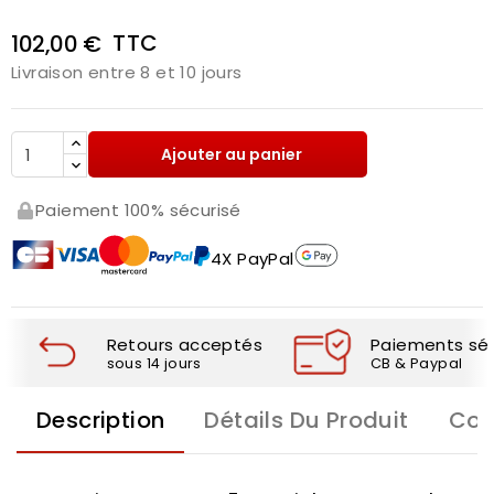
TTC
102,00 €
Livraison entre 8 et 10 jours
Ajouter au panier
Paiement 100% sécurisé
4X PayPal
Retours acceptés
Paiements séc
sous 14 jours
CB & Paypal
Description
Détails Du Produit
Com