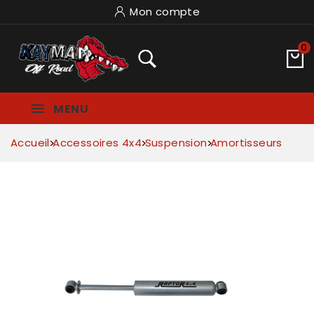
Mon compte
0
MENU
Accueil
Accessoires 4x4
Suspension
Amortisseurs