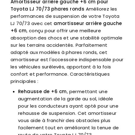
Amortisseur arrière gauche +6 cm pour
Toyota LJ 70/73 phares ronds
Améliorez les
performances de suspension de votre Toyota
LJ 70/73 avec cet
amortisseur arrière gauche
+6 cm
, conçu pour offrir une meilleure
absorption des chocs et une stabilité optimale
sur les terrains accidentés. Parfaitement
adapté aux modèles à phares ronds, cet
amortisseur est l'accessoire indispensable pour
les véhicules surélevés, apportant à la fois
confort et performance. Caractéristiques
principales :
Rehausse de +6 cm
, permettant une
augmentation de la garde au sol, idéale
pour les conducteurs ayant opté pour une
rehausse de suspension. Cet amortisseur
vous aide à franchir des obstacles plus
facilement tout en améliorant la tenue de
route de votre Toyota LJ 70/73.