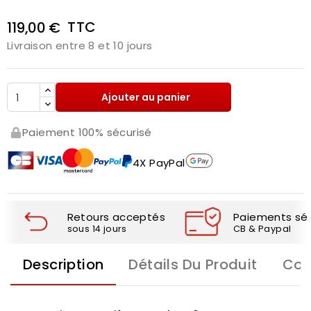
TTC
119,00 €
Livraison entre 8 et 10 jours
Ajouter au panier
Paiement 100% sécurisé
4X PayPal
Retours acceptés
Paiements séc
sous 14 jours
CB & Paypal
Description
Détails Du Produit
Com