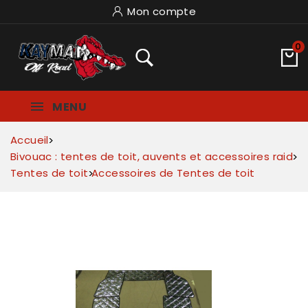
Mon compte
0
MENU
Accueil
Bivouac : tentes de toit, auvents et accessoires raid
Tentes de toit
Accessoires de Tentes de toit