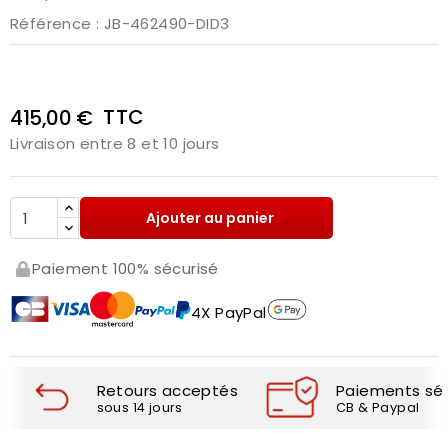
Référence
: JB-462490-DID3
TTC
415,00 €
Livraison entre 8 et 10 jours
Ajouter au panier
Paiement 100% sécurisé
4X PayPal
Retours acceptés
Paiements séc
sous 14 jours
CB & Paypal