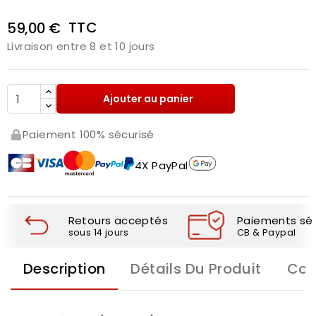
TTC
59,00 €
Livraison entre 8 et 10 jours
Ajouter au panier
Paiement 100% sécurisé
4X PayPal
Retours acceptés
Paiements séc
sous 14 jours
CB & Paypal
Description
Détails Du Produit
Com