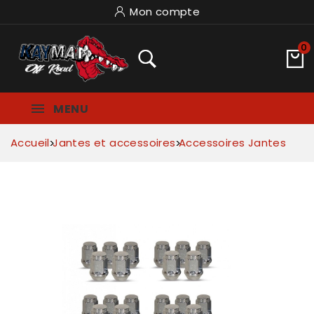
Mon compte
0
MENU
Accueil
Jantes et accessoires
Accessoires Jantes