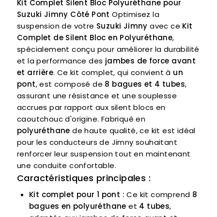
Kit Complet Silent Bloc Polyuréthane pour
Suzuki Jimny Côté Pont
Optimisez la
suspension de votre
Suzuki Jimny
avec ce
Kit
Complet de Silent Bloc en Polyuréthane
,
spécialement conçu pour améliorer la durabilité
et la performance des
jambes de force avant
et arrière
. Ce kit complet, qui convient à
un
pont
, est composé de
8 bagues et 4 tubes
,
assurant une résistance et une souplesse
accrues par rapport aux silent blocs en
caoutchouc d'origine. Fabriqué en
polyuréthane
de haute qualité, ce kit est idéal
pour les conducteurs de Jimny souhaitant
renforcer leur suspension tout en maintenant
une conduite confortable.
Caractéristiques principales :
Kit complet pour 1 pont :
Ce kit comprend
8
bagues en polyuréthane
et
4 tubes
,