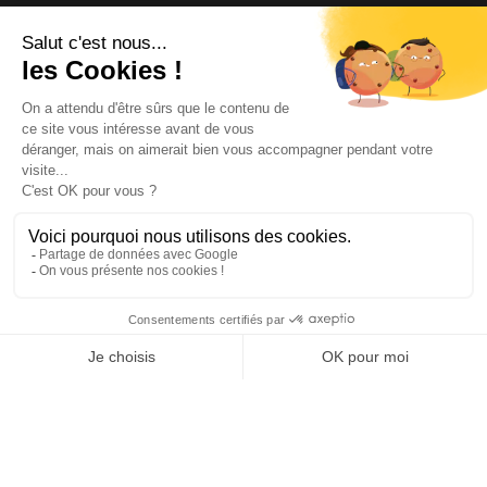
INFORMATIONS
NOS PARTENAIRES
HORAIRES D'OUVERTURE
Copyright © 2026 Kayman Offroad 4x4 - Tous droits réservés -
Création site ecommerce : SFI
l
Mentions Légales