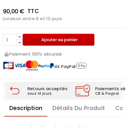
TTC
90,00 €
Livraison entre 8 et 10 jours
Ajouter au panier
Paiement 100% sécurisé
4X PayPal
Retours acceptés
Paiements séc
sous 14 jours
CB & Paypal
Description
Détails Du Produit
Com