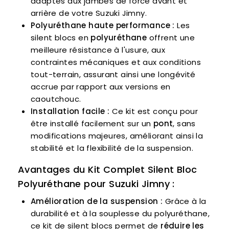
adaptés aux jambes de force avant et
arrière de votre Suzuki Jimny.
Polyuréthane haute performance :
Les
silent blocs en
polyuréthane
offrent une
meilleure résistance à l'usure, aux
contraintes mécaniques et aux conditions
tout-terrain, assurant ainsi une longévité
accrue par rapport aux versions en
caoutchouc.
Installation facile :
Ce kit est conçu pour
être installé facilement sur un
pont
, sans
modifications majeures, améliorant ainsi la
stabilité et la flexibilité de la suspension.
Avantages du Kit Complet Silent Bloc
Polyuréthane pour Suzuki Jimny :
Amélioration de la suspension :
Grâce à la
durabilité et à la souplesse du polyuréthane,
ce kit de silent blocs permet de
réduire les