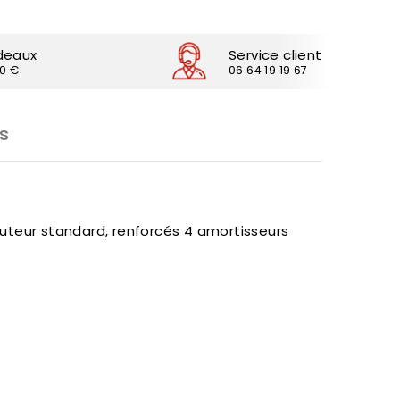
deaux
Service client
30 €
06 64 19 19 67
s
uteur standard, renforcés 4 amortisseurs