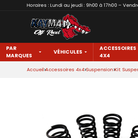
Horaires : Lundi au jeudi : 9h00 à 17h00 – Vendr
PAR
ACCESSOIRES
VÉHICULES
MARQUES
4X4
Accueil
Accessoires 4x4
Suspension
Kit Suspe