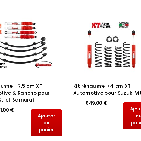
ausse +7,5 cm XT
Kit réhausse +4 cm XT
tive & Rancho pour
Automotive pour Suzuki Vi
SJ et Samurai
649,00 €
Ajou
1,00 €
Ajouter
a
au
pan
panier