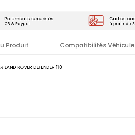
Paiements sécurisés
Cartes ca
CB & Paypal
à partir de 
Du Produit
Compatibilités Véhicule
R LAND ROVER DEFENDER 110