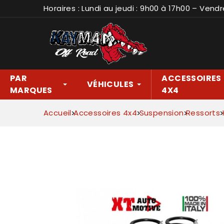
Horaires : Lundi au jeudi : 9h00 à 17h00 – Vendr
PAR
ACCESSOIRES
VÉHICULES
MARQUES
4X4
Accueil
Accessoires 4x4
Suspension
Ressorts