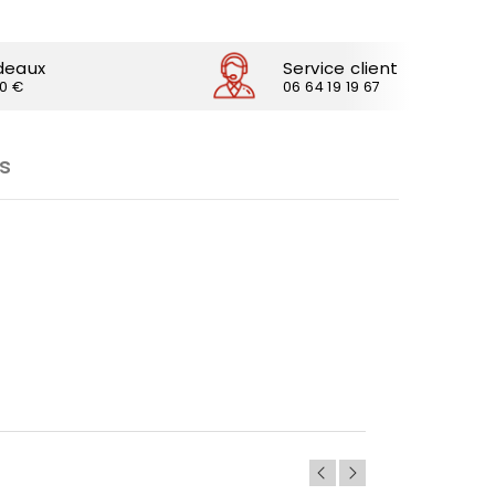
deaux
Service client
30 €
06 64 19 19 67
s