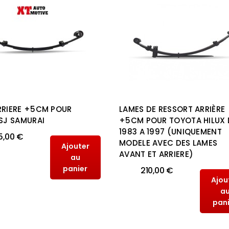
RRIERE +5CM POUR
LAMES DE RESSORT ARRIÈRE
 SJ SAMURAI
+5CM POUR TOYOTA HILUX 
1983 A 1997 (UNIQUEMENT
5,00 €
MODELE AVEC DES LAMES
Ajouter
AVANT ET ARRIERE)
au
panier
210,00 €
Ajou
a
pan