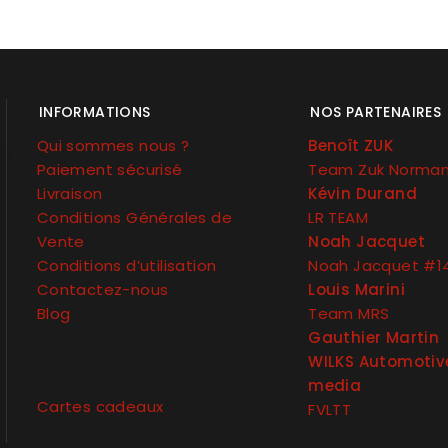
INFORMATIONS
NOS PARTENAIRES
Qui sommes nous ?
Benoît ZUK
Paiement sécurisé
Team Zuk Norma
Livraison
Kévin Durand
Conditions Générales de
LR TEAM
Vente
Noah Jacquet
Conditions d’utilisation
Noah Jacquet #1
Contactez-nous
Louis Marini
Blog
Team MRS
Gauthier Martin
WILKS Automotiv
media
Cartes cadeaux
FVLTT