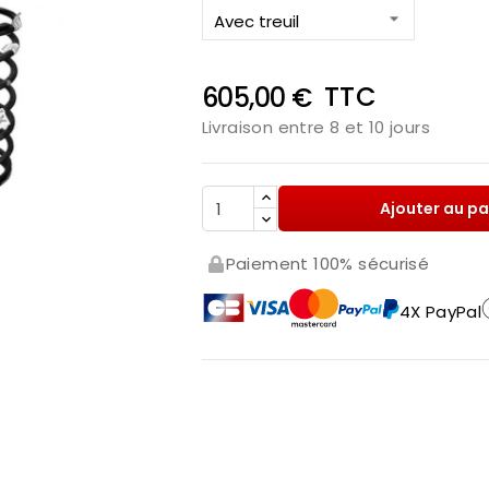
TTC
605,00 €
Livraison entre 8 et 10 jours
Ajouter au pa
Paiement 100% sécurisé

4X PayPal