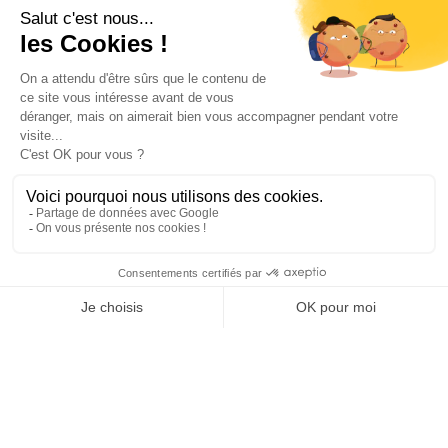
NOUS CONTACTER
INFORMATIONS
NOS PARTENAIRES
HORAIRES D'OUVERTURE
Copyright © 2026 Kayman Offroad 4x4 - Tous droits réservés -
Création site ecommerce : SFI
l
Mentions Légales