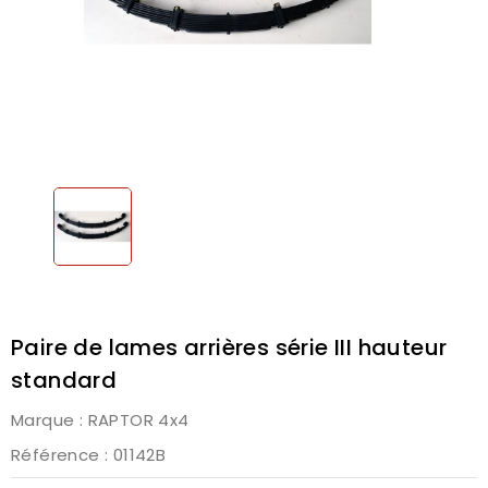
Paire de lames arrières série III hauteur
standard
Marque :
RAPTOR 4x4
Référence
: 01142B