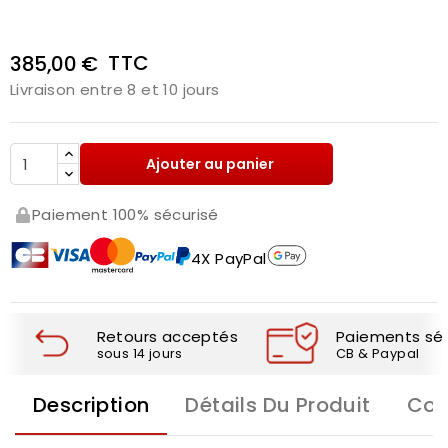
TTC
385,00 €
Livraison entre 8 et 10 jours
Ajouter au panier
Paiement 100% sécurisé
4X PayPal
Retours acceptés
Paiements séc
sous 14 jours
CB & Paypal
Description
Détails Du Produit
Com