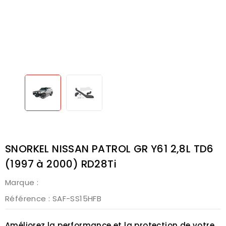
SNORKEL NISSAN PATROL GR Y61 2,8L TD6
(1997 à 2000) RD28Ti
Marque :
Référence
: SAF-SS15HFB
Améliorez la performance et la protection de votre