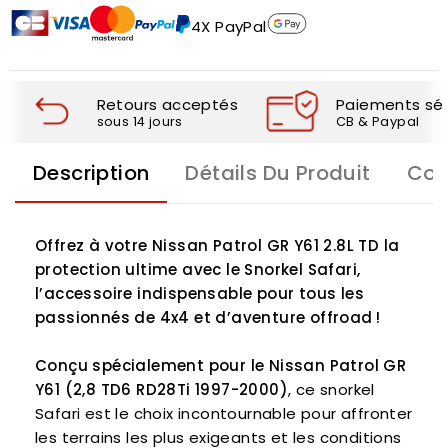
4X PayPal
Retours acceptés
Paiements séc
sous 14 jours
CB & Paypal
Description
Détails Du Produit
Com
Offrez à votre Nissan Patrol GR Y61 2.8L TD la
protection ultime avec le Snorkel Safari,
l’accessoire indispensable pour tous les
passionnés de 4x4 et d’aventure offroad !
Conçu spécialement pour le Nissan Patrol GR
Y61 (2,8 TD6 RD28Ti 1997-2000)
, ce snorkel
Safari est le choix incontournable pour affronter
les terrains les plus exigeants et les conditions