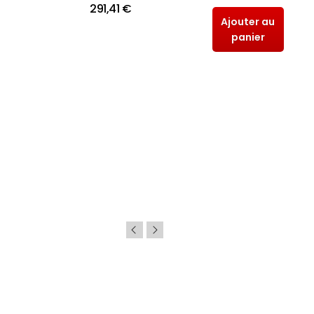
291,41 €
Ajouter au
panier