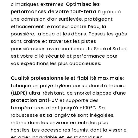
climatiques extrêmes.
Optimisez les
performances de votre tout-terrain
grâce à
une admission d’air surélevée, protégeant
efficacement le moteur contre l’eau, la
poussière, la boue et les débris. Passez les gués
sans crainte et traversez les pistes
poussiéreuses avec confiance : le Snorkel Safari
est votre allié sécurité et performance pour
vos expéditions les plus audacieuses.
Qualité professionnelle et fiabilité maximale
:
fabriqué en polyéthylène basse densité linéaire
(LLDPE) ultra-résistant, ce snorkel dispose d’une
protection anti-UV
et supporte des
températures allant jusqu’à +100°C. Sa
robustesse et sa longévité sont inégalées,
même dans les environnements les plus
hostiles. Les accessoires fournis, dont la visserie
en acier inoxydable et les raccords en