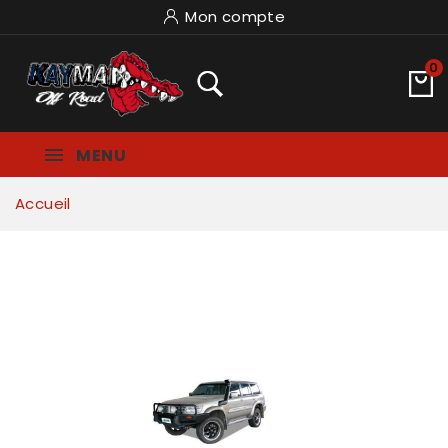
Mon compte
0
MENU
Accueil