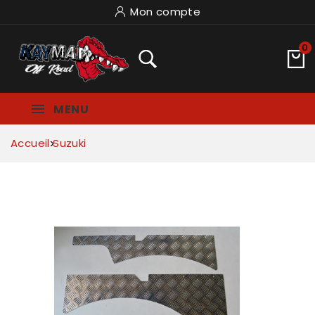
Mon compte
0
MENU
Accueil
Suzuki