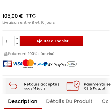
TTC
105,00 €
Livraison entre 8 et 10 jours
Ajouter au panier
Paiement 100% sécurisé
4X PayPal
Retours acceptés
Paiements séc
sous 14 jours
CB & Paypal
Description
Détails Du Produit
Com