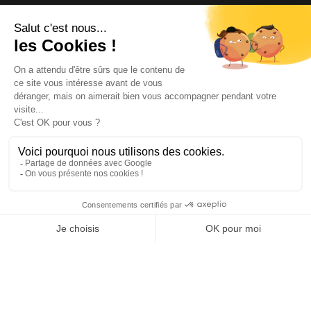
NOUS CONTACTER
INFORMATIONS
NOS PARTENAIRES
HORAIRES D'OUVERTURE
Copyright © 2026 Kayman Offroad 4x4 - Tous droits réservés -
Création site ecommerce : SFI
l
Mentions Légales