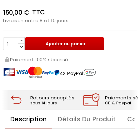
TTC
150,00 €
Livraison entre 8 et 10 jours
Ajouter au panier
Paiement 100% sécurisé
4X PayPal
Retours acceptés
Paiements séc
sous 14 jours
CB & Paypal
Description
Détails Du Produit
Com