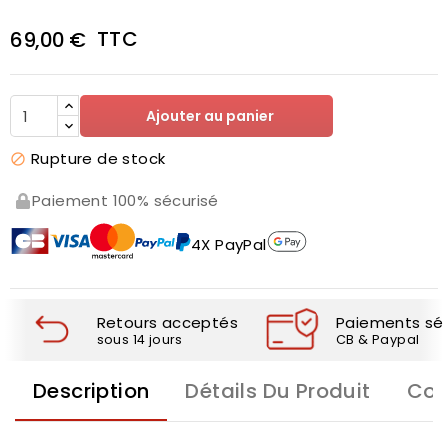
TTC
69,00 €
Ajouter au panier
Rupture de stock

Paiement 100% sécurisé
4X PayPal
Retours acceptés
Paiements séc
sous 14 jours
CB & Paypal
Description
Détails Du Produit
Com