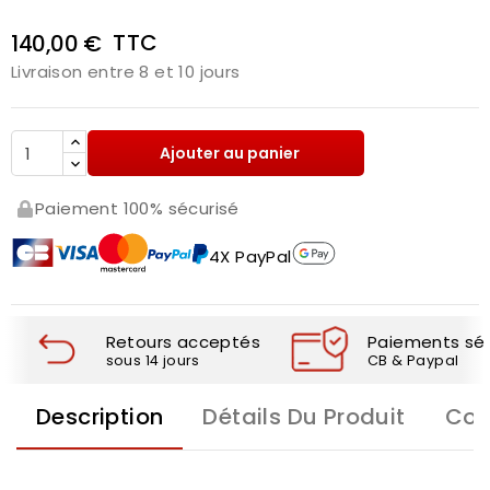
TTC
140,00 €
Livraison entre 8 et 10 jours
Ajouter au panier
Paiement 100% sécurisé
4X PayPal
Retours acceptés
Paiements séc
sous 14 jours
CB & Paypal
Description
Détails Du Produit
Com