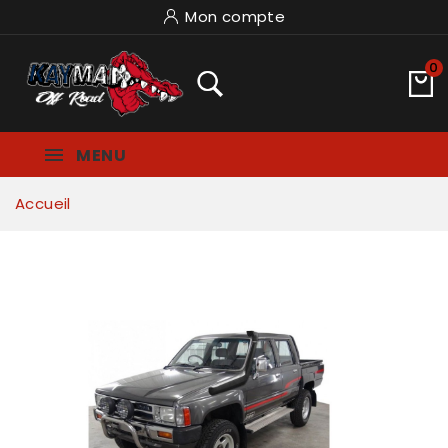
Mon compte
0
MENU
Accueil