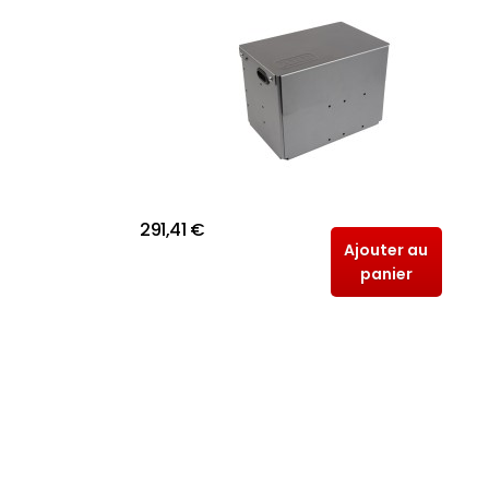
291,41 €
Ajouter au
panier