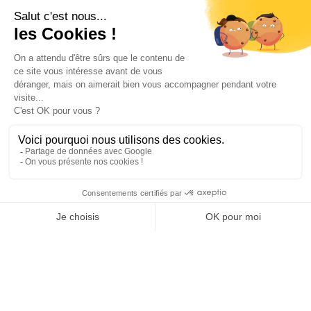
INFORMATIONS
NOS PARTENAIRES
HORAIRES D'OUVERTURE
Copyright © 2026 Kayman Offroad 4x4 - Tous droits réservés -
Création site ecommerce : SFI
l
Mentions Légales