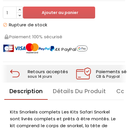
Ajouter au panier
Rupture de stock

Paiement 100% sécurisé
4X PayPal
Retours acceptés
Paiements séc
sous 14 jours
CB & Paypal
Description
Détails Du Produit
Com
Kits Snorkels complets Les Kits Safari Snorkel
sont livrés complets et prêts à être montés. Le
kit comprend le corps de snorkel, la tête de