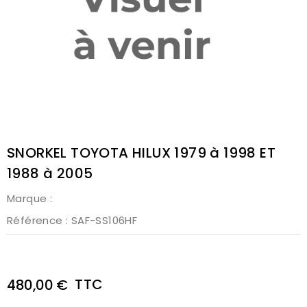
SNORKEL TOYOTA HILUX 1979 à 1998 ET
1988 à 2005
Marque :
Référence
: SAF-SS106HF
TTC
480,00 €