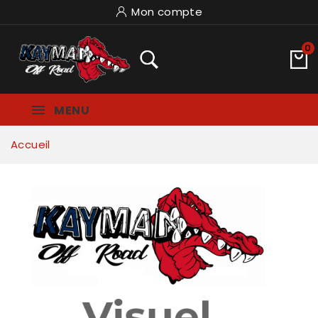
Mon compte
0
MENU
Accueil